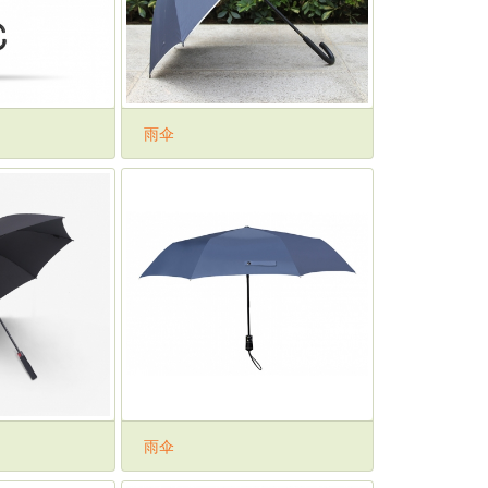
雨伞
雨伞