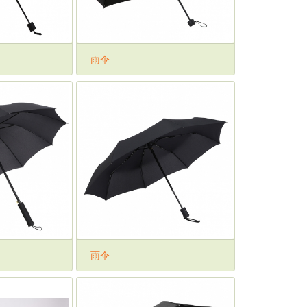
雨伞
雨伞