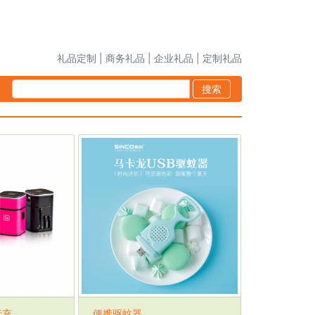
礼品定制 | 商务礼品 | 企业礼品 | 定制礼品
搜索
行充
便携驱蚊器