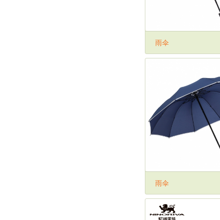
雨伞
雨伞