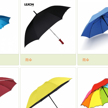
雨伞
雨伞