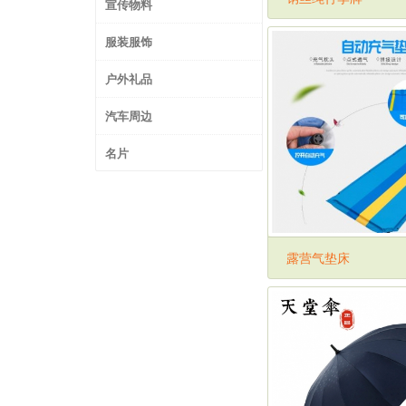
宣传物料
服装服饰
户外礼品
汽车周边
名片
露营气垫床