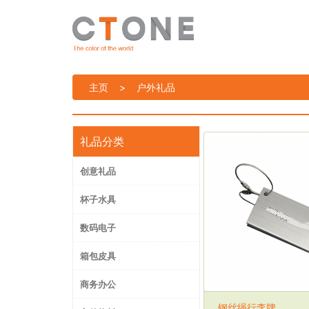
主页
>
户外礼品
礼品分类
创意礼品
杯子水具
数码电子
箱包皮具
商务办公
钢丝绳行李牌