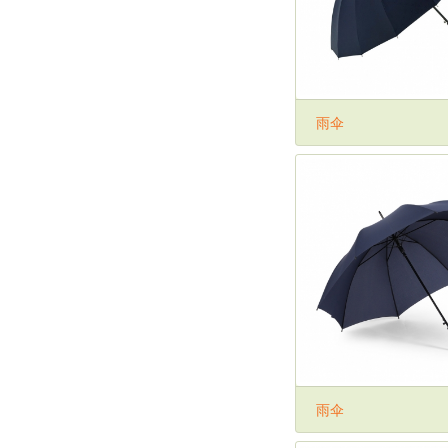
雨伞
雨伞