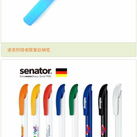
凌美狩猎者限量款钢笔