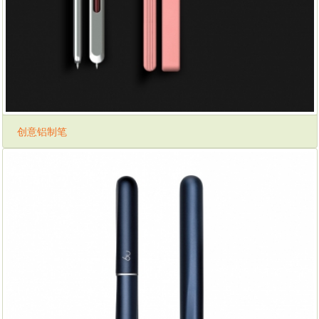
创意铝制笔