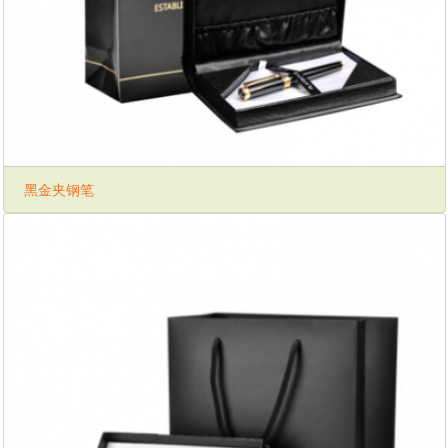
黑金夹钢笔