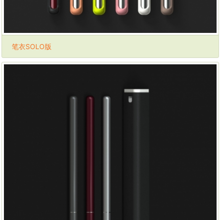
笔衣SOLO版