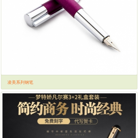
凌美系列钢笔