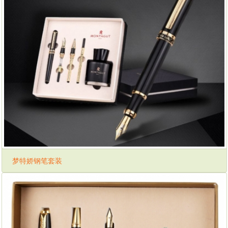
梦特娇钢笔套装