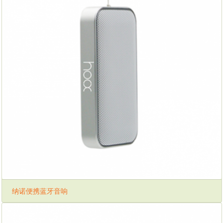
纳诺便携蓝牙音响