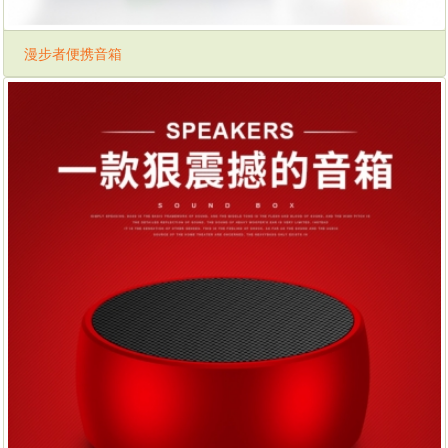
漫步者便携音箱