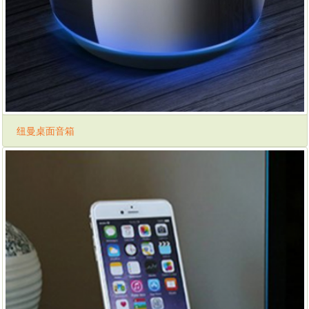
纽曼桌面音箱