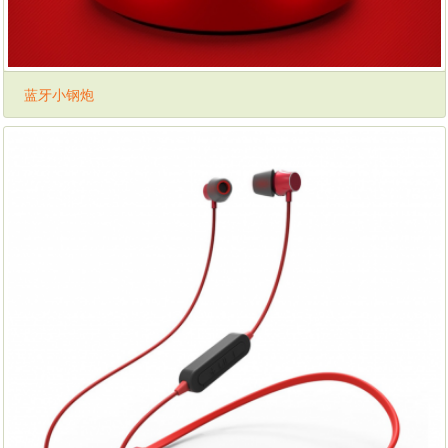
蓝牙小钢炮