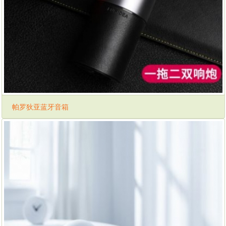
帕罗狄亚蓝牙音箱