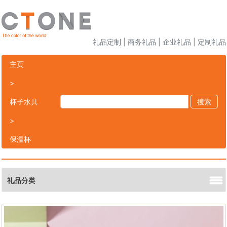
礼品定制 | 商务礼品 | 企业礼品 | 定制礼品
主页
>
杯子水具
搜索
>
保温杯
礼品分类