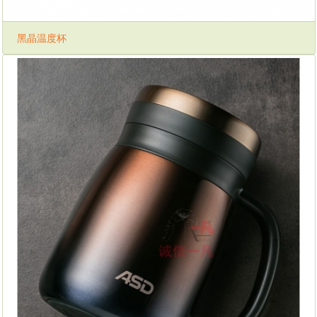
黑晶温度杯