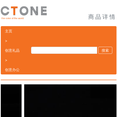
商品详情
主页
>
创意礼品
搜索
>
创意办公