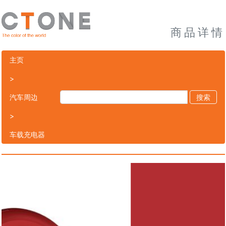
商品详情
主页
>
汽车周边
搜索
>
车载充电器