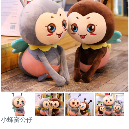
小蜂蜜公仔