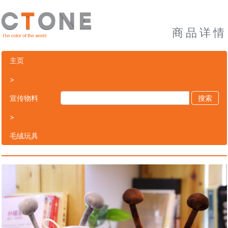
商品详情
主页
>
宣传物料
搜索
>
毛绒玩具