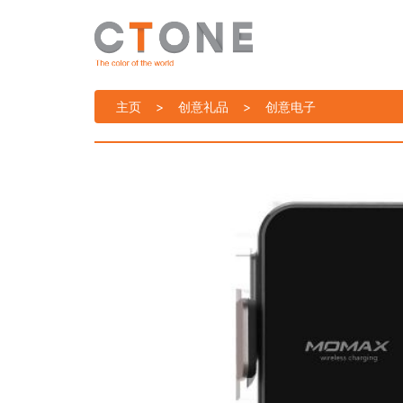
主页
>
创意礼品
>
创意电子