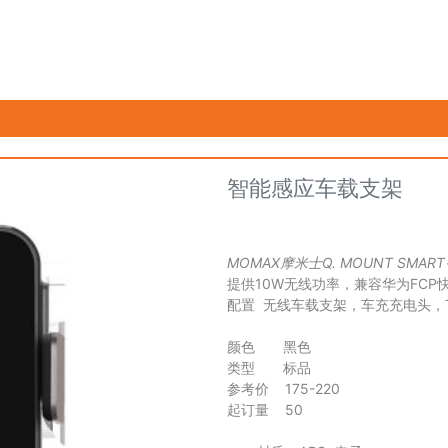
智能感应车载支架
MOMAX摩米士Q. MOUNT SMA
提供10W无线功率，兼容华为FCP
配置
无线车载支架，车充充电头，T
颜色
黑色
类型
标品
参考价 175-220
起订量 50