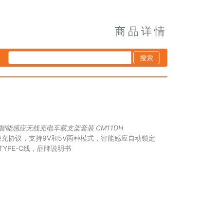
商品详情
搜索
RT智能感应无线充电车载支架套装 CM11DH
快充协议，支持9V和5V两种模式，智能感应自动锁定
YPE-C线，品牌说明书