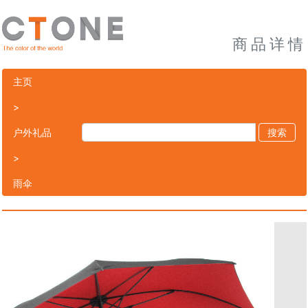
商品详情
主页
>
户外礼品
搜索
>
雨伞