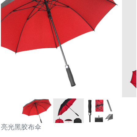
亮光黑胶布伞