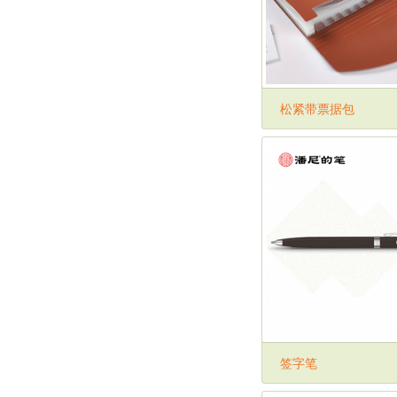
松紧带票据包
签字笔