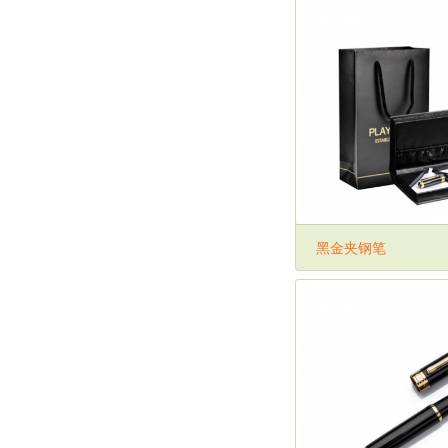
黑金夹钢笔