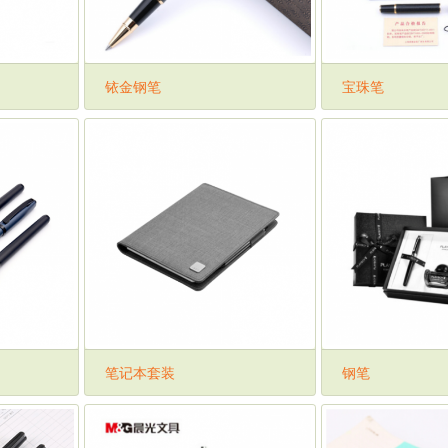
铱金钢笔
宝珠笔
笔记本套装
钢笔