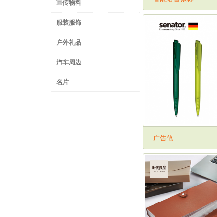
宣传物料
服装服饰
户外礼品
汽车周边
名片
广告笔