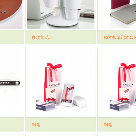
多功能花台
磁性扣笔记本套
钢笔
钢笔