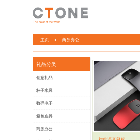
主页
>
商务办公
礼品分类
创意礼品
杯子水具
数码电子
箱包皮具
商务办公
智能语音鼠标