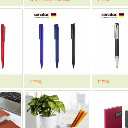
广告笔
广告笔