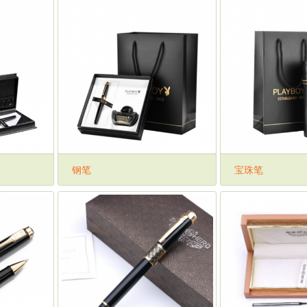
钢笔
宝珠笔