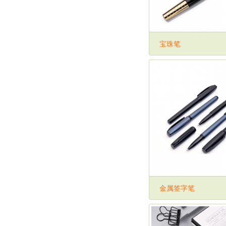
宝珠笔
金属签字笔